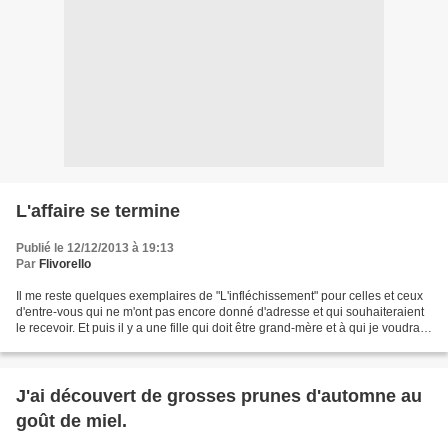
L'affaire se termine
Publié le 12/12/2013 à 19:13
Par
Flivorello
Il me reste quelques exemplaires de "L'infléchissement" pour celles et ceux
d'entre-vous qui ne m'ont pas encore donné d'adresse et qui souhaiteraient
le recevoir. Et puis il y a une fille qui doit être grand-mère et à qui je voudrais
le donner aussi....
J'ai découvert de grosses prunes d'automne au
goût de miel.