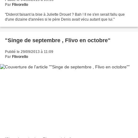
Par
Flivorello
"Diderot faisant la bise à Juliette Drouet ? Bah ! Il ne s'en serait fallu que
d'une dizaine d'années si le père Denis avait vécu autant que lui."
"Singe de septembre , Flivo en octobre"
Publié le 29/09/2013 à 11:09
Par
Flivorello