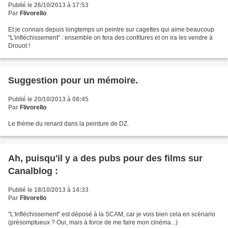
Publié le 26/10/2013 à 17:53
Par
Flivorello
Et je connais depuis longtemps un peintre sur cagettes qui aime beaucoup
"L'infléchissement" : ensemble on fera des confitures et on ira les vendre à
Drouot !
Suggestion pour un mémoire.
Publié le 20/10/2013 à 08:45
Par
Flivorello
Le thème du renard dans la peinture de DZ.
Ah, puisqu'il y a des pubs pour des films sur
Canalblog :
Publié le 18/10/2013 à 14:33
Par
Flivorello
"L'Infléchissement" est déposé à la SCAM, car je vois bien cela en scénario
(présomptueux ? Oui, mais à force de me faire mon cinéma...)